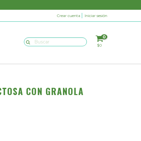
Crear cuenta
Iniciar sesión
0
$0
CTOSA CON GRANOLA