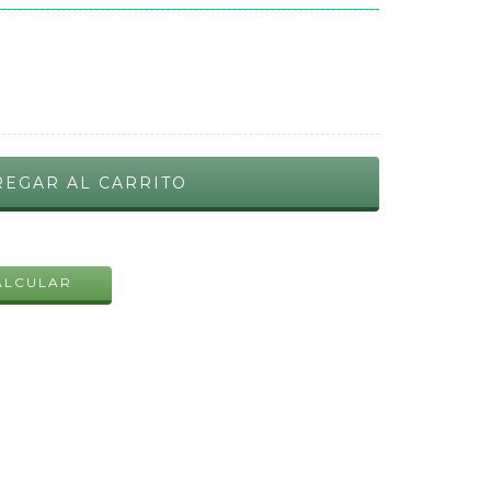
CAMBIAR CP
ALCULAR