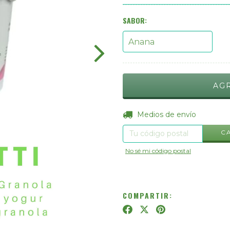
SABOR:
Entregas para el CP:
Medios de envío
C
No sé mi código postal
COMPARTIR: